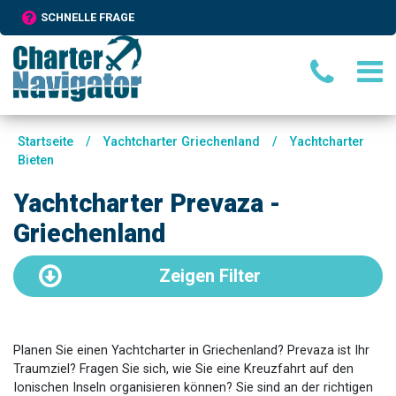
SCHNELLE FRAGE
Startseite
/
Yachtcharter Griechenland
/
Yachtcharter
Bieten
Yachtcharter Prevaza -
Griechenland
Zeigen
Filter
Planen Sie einen Yachtcharter in Griechenland? Prevaza ist Ihr
Traumziel? Fragen Sie sich, wie Sie eine Kreuzfahrt auf den
Ionischen Inseln organisieren können? Sie sind an der richtigen