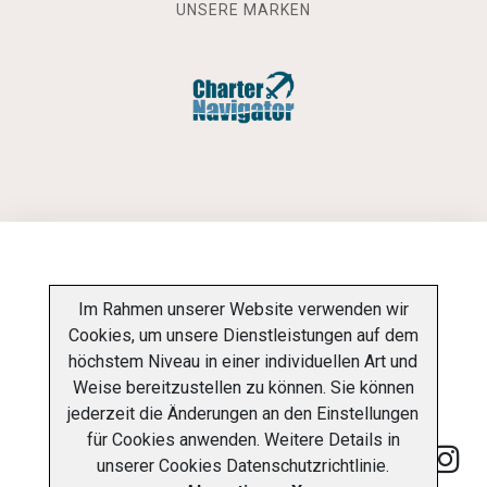
UNSERE MARKEN
INFORMATIONSPFLICHT
Im Rahmen unserer Website verwenden wir
Cookies, um unsere Dienstleistungen auf dem
DATENSCHUTZ-BESTIMMUNGEN
ÜBER UNS
höchstem Niveau in einer individuellen Art und
Weise bereitzustellen zu können. Sie können
KONTAKT
jederzeit die Änderungen an den Einstellungen
für Cookies anwenden. Weitere Details in
unserer
Cookies Datenschutzrichtlinie
.