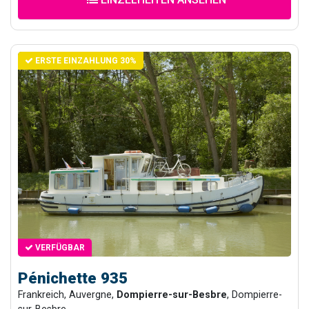
ERSTE EINZAHLUNG 30%
VERFÜGBAR
Pénichette 935
Frankreich, Auvergne,
Dompierre-sur-Besbre
, Dompierre-