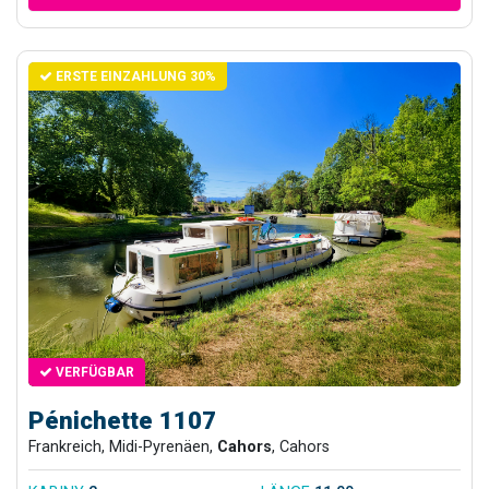
ERSTE EINZAHLUNG 30%
VERFÜGBAR
Pénichette 1107
Frankreich, Midi-Pyrenäen,
Cahors
, Cahors