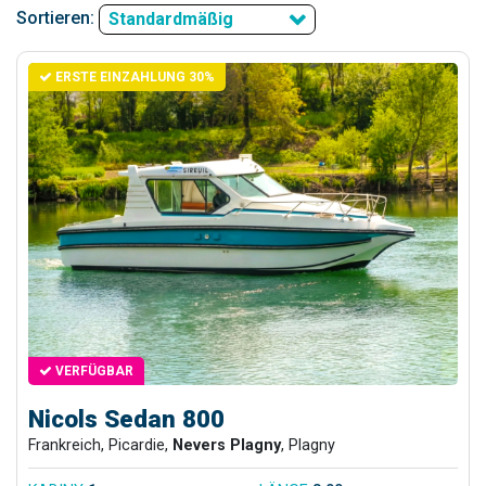
Sortieren:
Standardmäßig
ERSTE EINZAHLUNG 30%
VERFÜGBAR
Nicols Sedan 800
Frankreich, Picardie,
Nevers Plagny
, Plagny