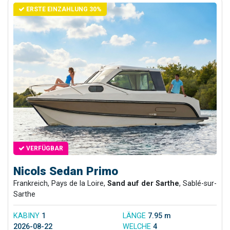
ERSTE EINZAHLUNG 30%
VERFÜGBAR
Nicols Sedan Primo
Frankreich, Pays de la Loire,
Sand auf der Sarthe
, Sablé-sur-
Sarthe
KABINY
1
LÄNGE
7.95 m
2026-08-22
WELCHE
4