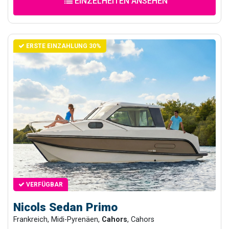
EINZELHEITEN ANSEHEN
ERSTE EINZAHLUNG 30%
VERFÜGBAR
Nicols Sedan Primo
Frankreich, Midi-Pyrenäen,
Cahors
, Cahors