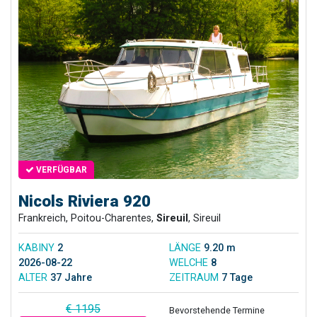
VERFÜGBAR
Nicols Riviera 920
Frankreich, Poitou-Charentes,
Sireuil
, Sireuil
KABINY
2
LÄNGE
9.20 m
2026-08-22
WELCHE
8
ALTER
37 Jahre
ZEITRAUM
7 Tage
€ 1195
Bevorstehende Termine