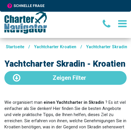
SCHNELLE FRAGE
Startseite
/
Yachtcharter Kroatien
/
Yachtcharter Skradin
Yachtcharter Skradin - Kroatien
Zeigen
Filter
Wie organisiert man
einen Yachtcharter in Skradin
? Es ist viel
einfacher als Sie denken! Hier finden Sie die besten Angebote
und viele praktische Tipps, die Ihnen helfen, dieses Ziel zu
erreichen. Sie erfahren von ihnen, welche Genehmigungen Sie in
Kroatien benötigen, was in der Gegend von Skradin sehenswert