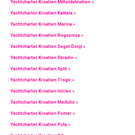
Yachtcharter Kroatien Mitteldalmatien »
Yachtcharter Kroatien Kaštela »
Yachtcharter Kroatien Marina »
Yachtcharter Kroatien Rogoznica »
Yachtcharter Kroatien Seget Donji »
Yachtcharter Kroatien Skradin »
Yachtcharter Kroatien Split »
Yachtcharter Kroatien Trogir »
Yachtcharter Kroatien Istrien »
Yachtcharter Kroatien Medulin »
Yachtcharter Kroatien Pomer »
Yachtcharter Kroatien Pula »