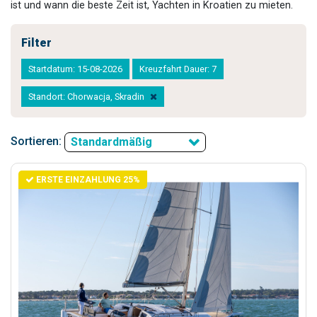
ist und wann die beste Zeit ist, Yachten in Kroatien zu mieten.
Filter
Startdatum: 15-08-2026
Kreuzfahrt Dauer: 7
Standort: Chorwacja, Skradin
Sortieren:
Standardmäßig
ERSTE EINZAHLUNG 25%