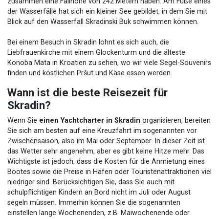
zusammen eine Fallhöhe von 242 Metern haben. Am Fuße eines
der Wasserfälle hat sich ein kleiner See gebildet, in dem Sie mit
Blick auf den Wasserfall Skradinski Buk schwimmen können.
Bei einem Besuch in Skradin lohnt es sich auch, die
Liebfrauenkirche mit einem Glockenturm und die älteste
Konoba Mata in Kroatien zu sehen, wo wir viele Segel-Souvenirs
finden und köstlichen Pršut und Käse essen werden.
Wann ist die beste Reisezeit für
Skradin?
Wenn Sie
einen Yachtcharter in Skradin
organisieren, bereiten
Sie sich am besten auf eine Kreuzfahrt im sogenannten vor
Zwischensaison, also im Mai oder September. In dieser Zeit ist
das Wetter sehr angenehm, aber es gibt keine Hitze mehr. Das
Wichtigste ist jedoch, dass die Kosten für die Anmietung eines
Bootes sowie die Preise in Häfen oder Touristenattraktionen viel
niedriger sind. Berücksichtigen Sie, dass Sie auch mit
schulpflichtigen Kindern an Bord nicht im Juli oder August
segeln müssen. Immerhin können Sie die sogenannten
einstellen lange Wochenenden, z.B. Maiwochenende oder