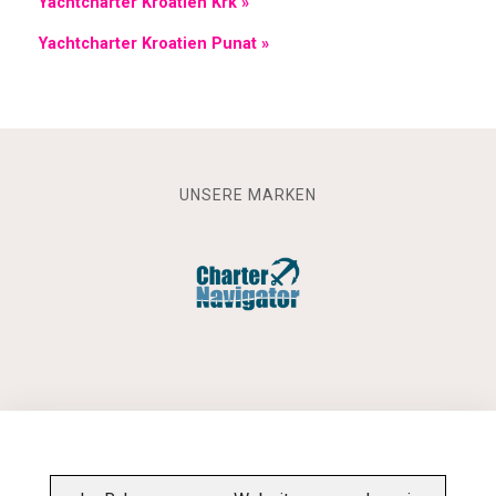
Yachtcharter Kroatien Krk »
Yachtcharter Kroatien Punat »
UNSERE MARKEN
INFORMATIONSPFLICHT