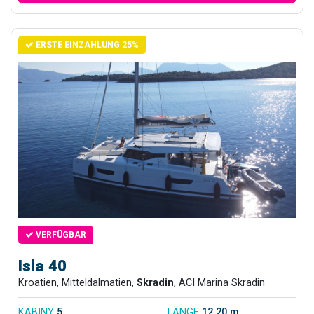
ERSTE EINZAHLUNG 25%
VERFÜGBAR
Isla 40
Kroatien, Mitteldalmatien,
Skradin
, ACI Marina Skradin
KABINY
5
LÄNGE
12.20 m