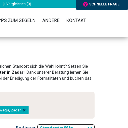
Vergleichen (
0
)
SCHNELLE FRAGE
PPS ZUM SEGELN
ANDERE
KONTAKT
welchen Standort sich die Wahl lohnt? Setzen Sie
ter in Zadar
! Dank unserer Beratung lernen Sie
ei der Erledigung der Formalitäten und buchen das
rwacja, Zadar
Sortieren: