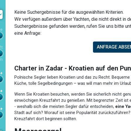
Keine Suchergebnisse für die ausgewählten Kriterien.
Wir verfügen außerdem über Yachten, die nicht direkt in 
Suchergebnisse gefunden werden, rufen Sie uns bitte un
re
eine Anfrage:
ANFRAGE ABSE
ft
m
Charter in Zadar - Kroatien auf den Pu
4+
Polnische Segler lieben Kroatien und das zu Recht. Bequeme
Küche, tolle Segelbedingungen – was will man mehr im Urlaub? 
6+
Wenn Sie Kroatien besuchen, werden Sie sicherlich nicht gen
einwöchigen Kreuzfahrt zu genießen. Mit begrenzter Zeit ist
- weshalb sich die meisten Segler dafür entscheiden,
eine Ya
5+
Stadt auf sich? Worauf ist seine Popularität zurückzuführen?
Kreuzfahrt dort beginnen sollten.