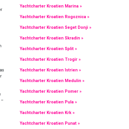
Yachtcharter Kroatien Marina »
er
Yachtcharter Kroatien Rogoznica »
Yachtcharter Kroatien Seget Donji »
Yachtcharter Kroatien Skradin »
n
Yachtcharter Kroatien Split »
Yachtcharter Kroatien Trogir »
Yachtcharter Kroatien Istrien »
Das
r
Yachtcharter Kroatien Medulin »
Yachtcharter Kroatien Pomer »
e
 –
Yachtcharter Kroatien Pula »
Yachtcharter Kroatien Krk »
Yachtcharter Kroatien Punat »