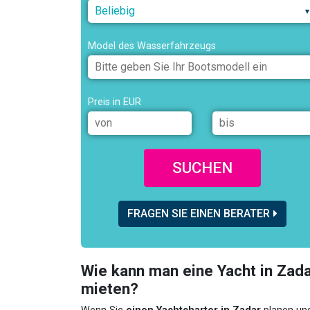
Beliebig
Model des Wasserfahrzeugs
Preis in EUR
SUCHEN
FRAGEN SIE EINEN BERATER
Wie kann man eine Yacht in Zad
mieten?