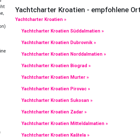
d
cht
Yachtcharter Kroatien - empfohlene Or
e,
Yachtcharter Kroatien »
on)
Yachtcharter Kroatien Süddalmatien »
Yachtcharter Kroatien Dubrovnik »
ine
Yachtcharter Kroatien Norddalmatien »
.
Yachtcharter Kroatien Biograd »
Yachtcharter Kroatien Murter »
Yachtcharter Kroatien Pirovac »
Yachtcharter Kroatien Sukosan »
Yachtcharter Kroatien Zadar »
Yachtcharter Kroatien Mitteldalmatien »
e
Yachtcharter Kroatien Kaštela »