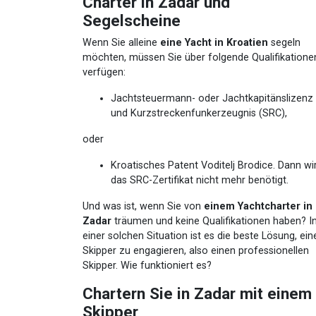
Charter in Zadar und
Segelscheine
Wenn Sie alleine
eine Yacht in Kroatien
segeln
möchten, müssen Sie über folgende Qualifikatione
verfügen:
Jachtsteuermann- oder Jachtkapitänslizenz
und Kurzstreckenfunkerzeugnis (SRC),
oder
Kroatisches Patent Voditelj Brodice. Dann wi
das SRC-Zertifikat nicht mehr benötigt.
Und was ist, wenn Sie von
einem Yachtcharter in
Zadar
träumen und keine Qualifikationen haben? I
einer solchen Situation ist es die beste Lösung, ein
Skipper zu engagieren, also einen professionellen
Skipper. Wie funktioniert es?
Chartern Sie in Zadar mit einem
Skipper