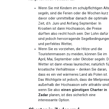
Wenn Sie mit Kindern im schulpflichtigen Alt
segeln, sind die Ferien oder die Wochen kurz
davor oder unmittelbar danach die optimale
Zeit, d.h. Juni und Anfang September. In
Kroatien ist dann Hochsaison, die Preise
dürften also recht hoch sein. Der Lohn dafür
sind jedoch hervorragende Segelbedingunge
und perfektes Wetter,
Wenn Sie es vorziehen, die Hitze und die
Touristenmassen zu meiden, können Sie im
April, Mai, September oder Oktober segeln. 
Wetter ist dann etwas launischer, natürlich fü
kroatische Verhältnisse – denken Sie daran,
dass es ein viel wärmeres Land als Polen ist.
Das Wichtigste ist jedoch, dass die Mietpreis
außerhalb der Hochsaison sehr attraktiv sind
wenn Sie also
einen günstigen Charter in
Zadar
planen, ist dies sicherlich eine
interessante Option.