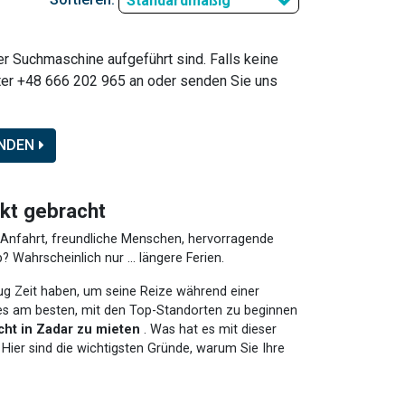
Standardmäßig
der Suchmaschine aufgeführt sind. Falls keine
ter +48 666 202 965 an oder senden Sie uns
NDEN
nkt gebracht
 Anfahrt, freundliche Menschen, hervorragende
Wahrscheinlich nur ... längere Ferien.
ug Zeit haben, um seine Reize während einer
 es am besten, mit den Top-Standorten zu beginnen
cht in Zadar zu mieten
. Was hat es mit dieser
 Hier sind die wichtigsten Gründe, warum Sie Ihre