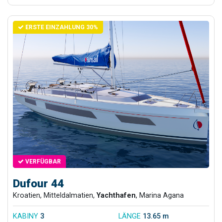
ERSTE EINZAHLUNG 30%
VERFÜGBAR
Dufour 44
Kroatien, Mitteldalmatien,
Yachthafen
, Marina Agana
KABINY
3
LÄNGE
13.65 m