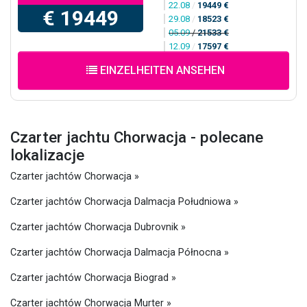
22.08
/
19449 €
€ 19449
29.08
/
18523 €
05.09
/
21533 €
12.09
/
17597 €
EINZELHEITEN ANSEHEN
Czarter jachtu Chorwacja - polecane
lokalizacje
Czarter jachtów Chorwacja »
Czarter jachtów Chorwacja Dalmacja Południowa »
Czarter jachtów Chorwacja Dubrovnik »
Czarter jachtów Chorwacja Dalmacja Północna »
Czarter jachtów Chorwacja Biograd »
Czarter jachtów Chorwacja Murter »