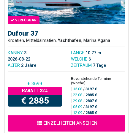
VERFÜGBAR
Dufour 37
Kroatien, Mitteldalmatien,
Yachthafen
, Marina Agana
KABINY
3
LÄNGE
10.77 m
2026-08-22
WELCHE
6
ALTER
2 Jahre
ZEITRAUM
7 Tage
Bevorstehende Termine
(Woche):
€ 3699
15.08
/
3197 €
RABATT 22%
22.08
/
2885 €
€ 2885
29.08
/
2807 €
05.09
/
3197 €
12.09
/
2885 €
EINZELHEITEN ANSEHEN