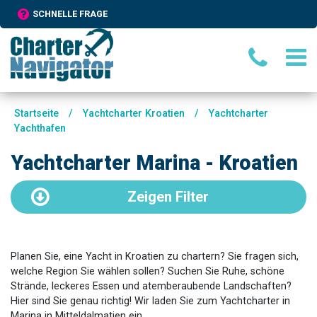
SCHNELLE FRAGE
Startseite
/
Yachtcharter Kroatien
/
Yachtcharter
Yachthafen
Yachtcharter Marina - Kroatien
Zeigen
Filter
Planen Sie, eine Yacht in Kroatien zu chartern? Sie fragen sich,
welche Region Sie wählen sollen? Suchen Sie Ruhe, schöne
Strände, leckeres Essen und atemberaubende Landschaften?
Hier sind Sie genau richtig! Wir laden Sie zum Yachtcharter in
Marina in Mitteldalmatien ein.