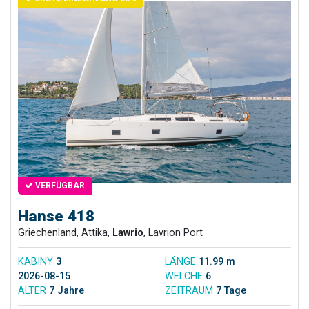
VERFÜGBAR
Hanse 418
Griechenland, Attika,
Lawrio
, Lavrion Port
KABINY
3
LÄNGE
11.99 m
2026-08-15
WELCHE
6
ALTER
7 Jahre
ZEITRAUM
7 Tage