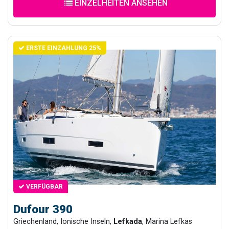
EINZELHEITEN ANSEHEN
ERSTE EINZAHLUNG 25%
VERFÜGBAR
Dufour 390
Griechenland, Ionische Inseln,
Lefkada
, Marina Lefkas