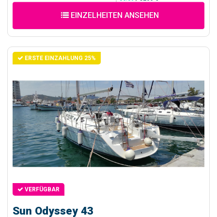
EINZELHEITEN ANSEHEN
ERSTE EINZAHLUNG 25%
VERFÜGBAR
Sun Odyssey 43