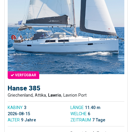
VERFÜGBAR
Hanse 385
Griechenland, Attika,
Lawrio
, Lavrion Port
KABINY
3
LÄNGE
11.40 m
2026-08-15
WELCHE
6
ALTER
9 Jahre
ZEITRAUM
7 Tage