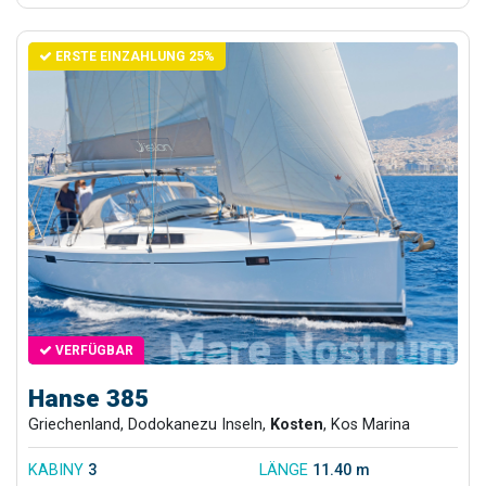
ERSTE EINZAHLUNG 25%
VERFÜGBAR
Hanse 385
Griechenland, Dodokanezu Inseln,
Kosten
, Kos Marina
KABINY
3
LÄNGE
11.40 m