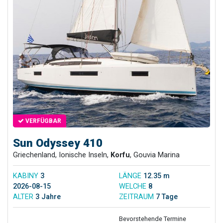
VERFÜGBAR
Sun Odyssey 410
Griechenland, Ionische Inseln,
Korfu
, Gouvia Marina
KABINY
3
LÄNGE
12.35 m
2026-08-15
WELCHE
8
ALTER
3 Jahre
ZEITRAUM
7 Tage
Bevorstehende Termine