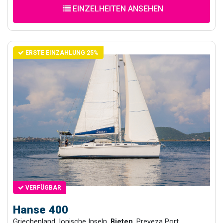
EINZELHEITEN ANSEHEN
ERSTE EINZAHLUNG 25%
VERFÜGBAR
Hanse 400
Griechenland, Ionische Inseln,
Bieten
, Preveza Port