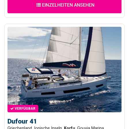
EINZELHEITEN ANSEHEN
VERFÜGBAR
Dufour 41
Griechenland, Ionische Inseln,
Korfu
, Gouvia Marina