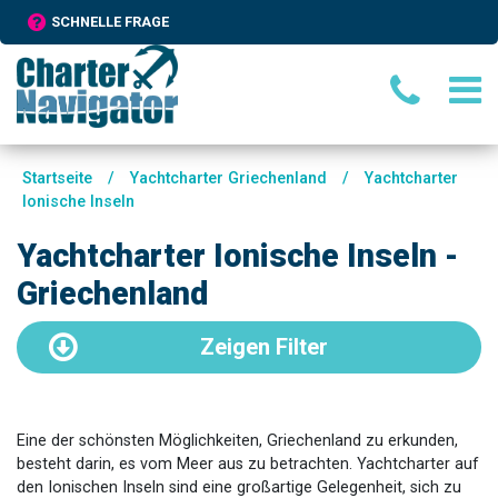
SCHNELLE FRAGE
Startseite
/
Yachtcharter Griechenland
/
Yachtcharter
Ionische Inseln
Yachtcharter Ionische Inseln -
Griechenland
Zeigen
Filter
Eine der schönsten Möglichkeiten, Griechenland zu erkunden,
besteht darin, es vom Meer aus zu betrachten. Yachtcharter auf
den Ionischen Inseln sind eine großartige Gelegenheit, sich zu