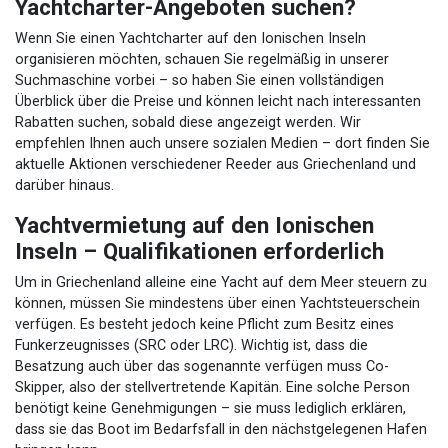
Yachtcharter-Angeboten suchen?
Wenn Sie einen Yachtcharter auf den Ionischen Inseln
organisieren möchten, schauen Sie regelmäßig in unserer
Suchmaschine vorbei – so haben Sie einen vollständigen
Überblick über die Preise und können leicht nach interessanten
Rabatten suchen, sobald diese angezeigt werden. Wir
empfehlen Ihnen auch unsere sozialen Medien – dort finden Sie
aktuelle Aktionen verschiedener Reeder aus Griechenland und
darüber hinaus.
Yachtvermietung auf den Ionischen
Inseln – Qualifikationen erforderlich
Um in Griechenland alleine eine Yacht auf dem Meer steuern zu
können, müssen Sie mindestens über einen Yachtsteuerschein
verfügen. Es besteht jedoch keine Pflicht zum Besitz eines
Funkerzeugnisses (SRC oder LRC). Wichtig ist, dass die
Besatzung auch über das sogenannte verfügen muss Co-
Skipper, also der stellvertretende Kapitän. Eine solche Person
benötigt keine Genehmigungen – sie muss lediglich erklären,
dass sie das Boot im Bedarfsfall in den nächstgelegenen Hafen