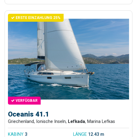
ERSTE EINZAHLUNG 25%
VERFÜGBAR
Oceanis 41.1
Griechenland, Ionische Inseln,
Lefkada
, Marina Lefkas
KABINY
3
LÄNGE
12.43 m