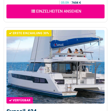
05.09
/
7604 €
EINZELHEITEN ANSEHEN
ERSTE EINZAHLUNG 30%
VERFÜGBAR