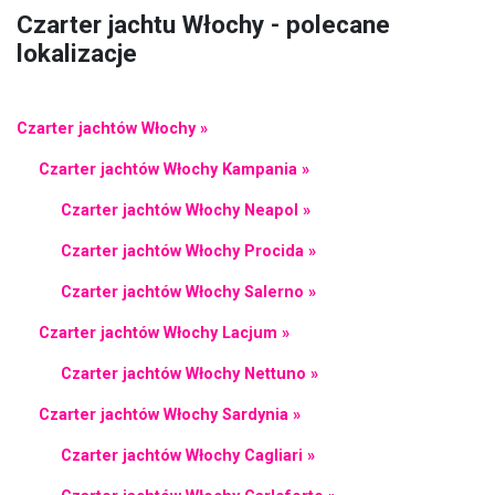
Czarter jachtu Włochy - polecane
lokalizacje
Czarter jachtów Włochy »
Czarter jachtów Włochy Kampania »
Czarter jachtów Włochy Neapol »
Czarter jachtów Włochy Procida »
Czarter jachtów Włochy Salerno »
Czarter jachtów Włochy Lacjum »
Czarter jachtów Włochy Nettuno »
Czarter jachtów Włochy Sardynia »
Czarter jachtów Włochy Cagliari »