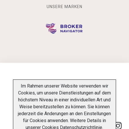
UNSERE MARKEN
INFORMATIONSPFLICHT
Im Rahmen unserer Website verwenden wir
Cookies, um unsere Dienstleistungen auf dem
DATENSCHUTZ-BESTIMMUNGEN
ÜBER UNS
höchstem Niveau in einer individuellen Art und
Weise bereitzustellen zu können. Sie können
KONTAKT
jederzeit die Änderungen an den Einstellungen
für Cookies anwenden. Weitere Details in
unserer
Cookies Datenschutzrichtlinie
.