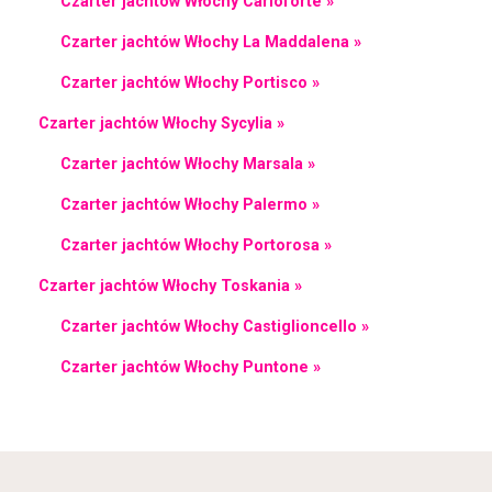
Czarter jachtów Włochy Carloforte »
Czarter jachtów Włochy La Maddalena »
Czarter jachtów Włochy Portisco »
Czarter jachtów Włochy Sycylia »
Czarter jachtów Włochy Marsala »
Czarter jachtów Włochy Palermo »
Czarter jachtów Włochy Portorosa »
Czarter jachtów Włochy Toskania »
Czarter jachtów Włochy Castiglioncello »
Czarter jachtów Włochy Puntone »