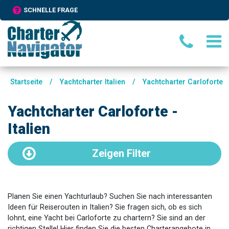
SCHNELLE FRAGE
Startseite
/
Yachtcharter Italien
/
Yachtcharter Carloforte
Yachtcharter Carloforte -
Italien
Zeigen
Filter
Planen Sie einen Yachturlaub? Suchen Sie nach interessanten
Ideen für Reiserouten in Italien? Sie fragen sich, ob es sich
lohnt, eine Yacht bei Carloforte zu chartern? Sie sind an der
richtigen Stelle! Hier finden Sie die besten Charterangebote in