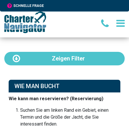
SCHNELLE FRAGE
Zeigen
Filter
WIE MAN BUCHT
Wie kann man reservieren? (Reservierung)
Suchen Sie am linken Rand ein Gebiet, einen
Termin und die Größe der Jacht, die Sie
interessant finden.