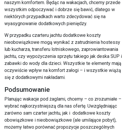
naszym komfortem. Będąc na wakacjach, chcemy przede
wszystkim odpoczywać i dobrze się bawić, dlatego w
niektórych przypadkach warto zdecydować się na
wyasygnowanie dodatkowych pieniędzy.
W przypadku czarteru jachtu dodatkowe koszty
nieobowiązkowe mogą wynikać z zatrudnienia hostessy
lub kucharza, transferu lotniskowego, zaprowiantowania
jachtu, czy wypożyczenia sprzętu takiego jak deska SUP i
zabawki do wody dla dzieci. Wszystkie te elementy mają
oczywiście wpływ na komfort załogi – i wszystkie wiążą
się z dodatkowymi nakładami.
Podsumowanie
Planując wakacje pod żaglami, chcemy – co zrozumiałe –
wybrać najkorzystniejszą dla nas ofertę. Uwzględniając
zarówno sam czarter jachtu, jak i dodatkowe koszty
obowiązkowe i nieobowiązkowe (ale umilające pobyt),
możemy łatwo porównać propozycje poszczególnych