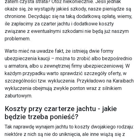
zatem czysta strata? Otóż niekoniecznie. Jeśli jednak
okaże się, że wystąpiły jakieś szkody, nasze pieniądze są
chronione. Decydując się na taką dodatkową opłatę, wiemy,
ile zapłacimy za czarter jachtu i dodatkowe koszty
związane z ewentualnymi szkodami nie będą już naszym
problemem.
Warto mieć na uwadze fakt, że istnieją dwie formy
ubezpieczenia kaucji – można to zrobić albo bezpośrednio
u armatora, albo u zewnętrznej firmy ubezpieczeniowej. W
każdym przypadku warto sprawdzić szczegóły oferty, w
szczególności tzw. wykluczenia. Przykładowo na Karaibach
wykluczenia obejmują zwykle ponton wraz z silnikiem
zaburtowym.
Koszty przy czarterze jachtu - jakie
będzie trzeba ponieść?
Tak naprawdę wynajem jachtu to koszty dwojakiego rodzaju:
niektóre z nich są nie do uniknięcia, ale inne wiążą się z