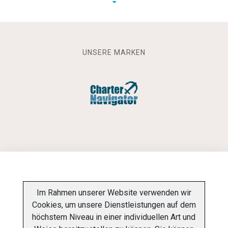
UNSERE MARKEN
INFORMATIONSPFLICHT
Im Rahmen unserer Website verwenden wir
Cookies, um unsere Dienstleistungen auf dem
DATENSCHUTZ-BESTIMMUNGEN
ÜBER UNS
höchstem Niveau in einer individuellen Art und