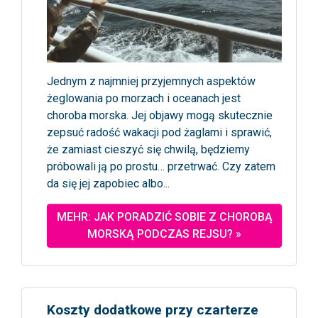
Jednym z najmniej przyjemnych aspektów
żeglowania po morzach i oceanach jest
choroba morska. Jej objawy mogą skutecznie
zepsuć radość wakacji pod żaglami i sprawić,
że zamiast cieszyć się chwilą, będziemy
próbowali ją po prostu… przetrwać. Czy zatem
da się jej zapobiec albo...
MEHR: JAK PORADZIĆ SOBIE Z CHOROBĄ
MORSKĄ PODCZAS REJSU? »
Koszty dodatkowe przy czarterze