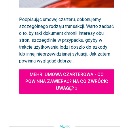
Podpisując umowę czarteru, dokonujemy
szczególnego rodzaju transakcji. Warto zadbać
o to, by taki dokument chronił interesy obu
stron, szczególnie w przypadku, gdyby w
trakcie użytkowania łodzi doszło do szkody
lub innej nieprzewidzianej sytuacji. Jak zatem
powinna wyglądać dobrze...
MEHR: UMOWA CZARTEROWA - CO
POWINNA ZAWIERAĆ? NA CO ZWRÓCIĆ
UWAGĘ? »
MEHR