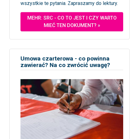
wszystkie te pytania. Zapraszamy do lektury.
MEHR: SRC - CO TO JEST I CZY WARTO
MIEĆ TEN DOKUMENT? »
Umowa czarterowa - co powinna
zawierać? Na co zwrócić uwagę?