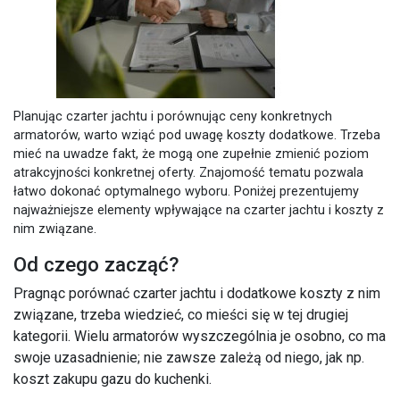
Planując czarter jachtu i porównując ceny konkretnych
armatorów, warto wziąć pod uwagę koszty dodatkowe. Trzeba
mieć na uwadze fakt, że mogą one zupełnie zmienić poziom
atrakcyjności konkretnej oferty. Znajomość tematu pozwala
łatwo dokonać optymalnego wyboru. Poniżej prezentujemy
najważniejsze elementy wpływające na czarter jachtu i koszty z
nim związane.
Od czego zacząć?
Pragnąc porównać
czarter jachtu
i dodatkowe koszty z nim
związane, trzeba wiedzieć, co mieści się w tej drugiej
kategorii. Wielu armatorów wyszczególnia je osobno, co ma
swoje uzasadnienie; nie zawsze zależą od niego, jak np.
koszt zakupu gazu do kuchenki.