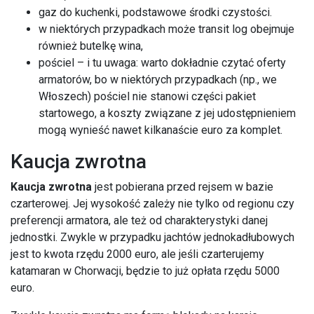
gaz do kuchenki, podstawowe środki czystości.
w niektórych przypadkach może transit log obejmuje
również butelkę wina,
pościel – i tu uwaga: warto dokładnie czytać oferty
armatorów, bo w niektórych przypadkach (np., we
Włoszech) pościel nie stanowi części pakiet
startowego, a koszty związane z jej udostępnieniem
mogą wynieść nawet kilkanaście euro za komplet.
Kaucja zwrotna
Kaucja zwrotna
jest pobierana przed rejsem w bazie
czarterowej. Jej wysokość zależy nie tylko od regionu czy
preferencji armatora, ale też od charakterystyki danej
jednostki. Zwykle w przypadku jachtów jednokadłubowych
jest to kwota rzędu 2000 euro, ale jeśli czarterujemy
katamaran w Chorwacji, będzie to już opłata rzędu 5000
euro.