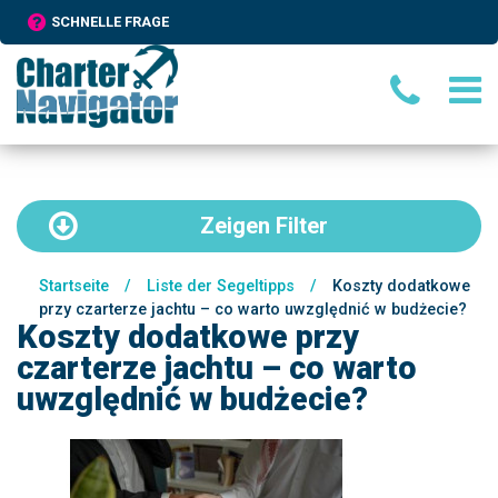
SCHNELLE FRAGE
Zeigen
Filter
Startseite
/
Liste der Segeltipps
/
Koszty dodatkowe
przy czarterze jachtu – co warto uwzględnić w budżecie?
Koszty dodatkowe przy
czarterze jachtu – co warto
uwzględnić w budżecie?