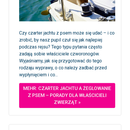
Czy czarter jachtu z psem może się udać – i co
zrobić, by nasz pupil czuł się jak najlepiej
podczas rejsu? Tego typu pytania często
zadają sobie właściciele czworonogów.
Wyjaśniamy, jak się przygotować do tego
rodzaju wyprawy, o co należy zadbać przed
wypłynięciem i co...
MEHR: CZARTER JACHTU A ŻEGLOWANIE
Z PSEM – PORADY DLA WŁAŚCICIELI
ZWIERZĄT »